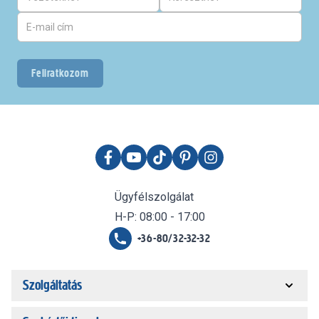
Feliratkozom
Ügyfélszolgálat
H-P: 08:00 - 17:00
+36-80/32-32-32
Szolgáltatás