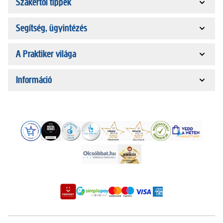
Szakértői tippek
Segítség, ügyintézés
A Praktiker világa
Információ