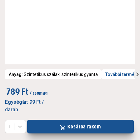
Anyag
:
Szintetikus szálak, szintetikus gyanta
További termékj
789 Ft
/ csomag
Egységár:
99 Ft
/
darab
Kosárba rakom
1