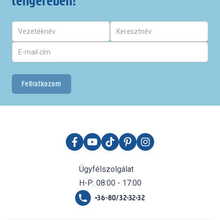
tengerében!
Feliratkozom
Ügyfélszolgálat
H-P: 08:00 - 17:00
+36-80/32-32-32