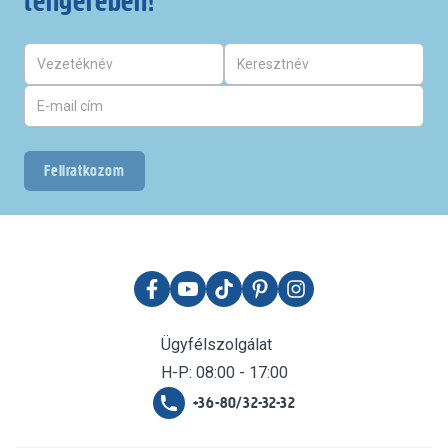
tengerében!
Feliratkozom
Ügyfélszolgálat
H-P: 08:00 - 17:00
+36-80/32-32-32