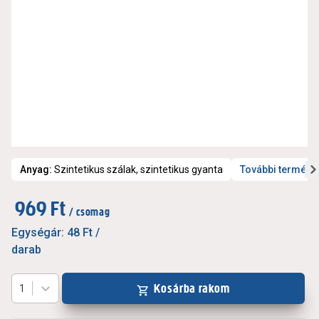
Anyag
:
Szintetikus szálak, szintetikus gyanta
További termékj
969 Ft
/ csomag
Egységár:
48 Ft
/
darab
Kosárba rakom
1