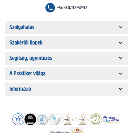
+36-80/32-32-32
Szolgáltatás
Szakértői tippek
Segítség, ügyintézés
A Praktiker világa
Információ