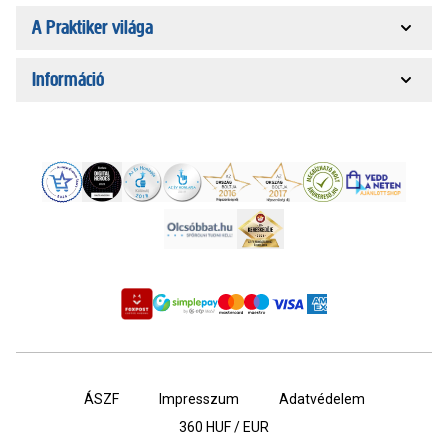
A Praktiker világa
Információ
ÁSZF
Impresszum
Adatvédelem
360
HUF / EUR