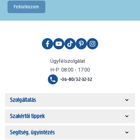
Feliratkozom
Ügyfélszolgálat
H-P: 08:00 - 17:00
+36-80/32-32-32
Szolgáltatás
Szakértői tippek
Segítség, ügyintézés