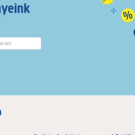
nyeink