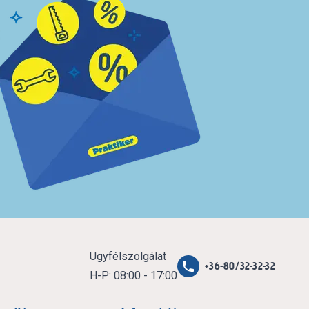
Ügyfélszolgálat
+36-80/32-32-32
H-P: 08:00 - 17:00