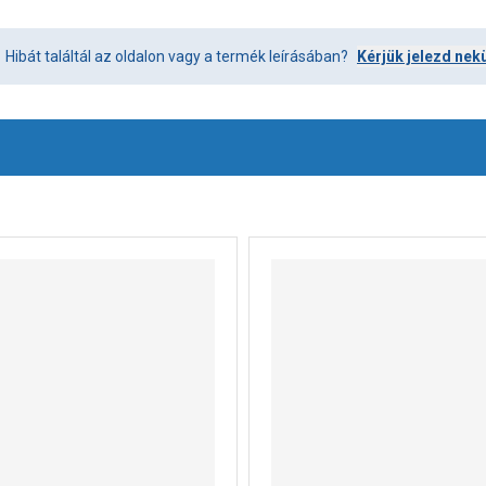
Hibát találtál az oldalon vagy a termék leírásában?
Kérjük jelezd nek