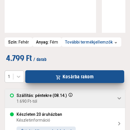
Szín
:
Fehér
Anyag
:
Fém
További termékjellemzők
4.799 Ft
/ darab
Kosárba rakom
1
Szállítás: péntekre (08.14.)
1.690 Ft-tól
Készleten 20 áruházban
Készletinformáció