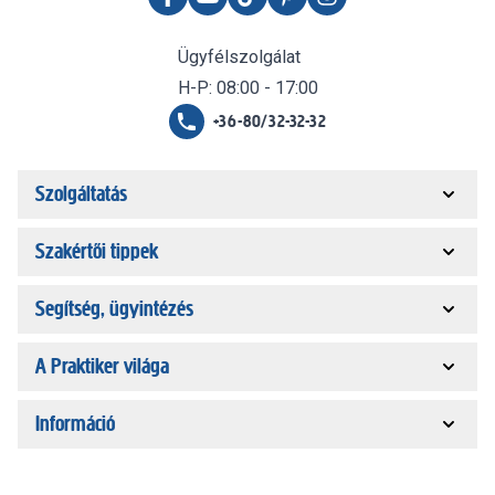
Ügyfélszolgálat
H-P: 08:00 - 17:00
+36-80/32-32-32
Szolgáltatás
Szakértői tippek
Segítség, ügyintézés
A Praktiker világa
Információ