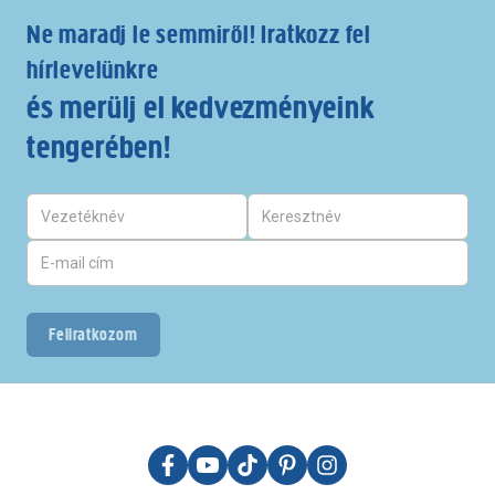
Ne maradj le semmiről! Iratkozz fel
hírlevelünkre
és merülj el kedvezményeink
tengerében!
Feliratkozom