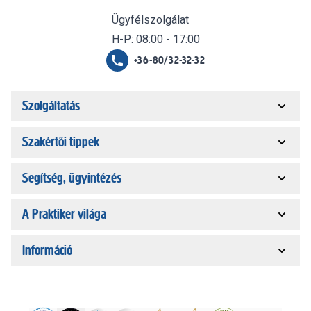
Ügyfélszolgálat
H-P: 08:00 - 17:00
+36-80/32-32-32
Szolgáltatás
Szakértői tippek
Segítség, ügyintézés
A Praktiker világa
Információ