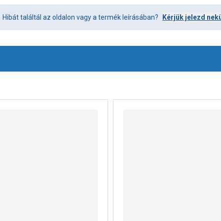
Hibát találtál az oldalon vagy a termék leírásában?
Kérjük jelezd nek