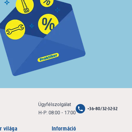
Ügyfélszolgálat
+36-80/32-32-32
H-P: 08:00 - 17:00
r világa
Információ