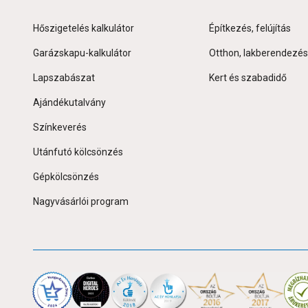
Hőszigetelés kalkulátor
Építkezés, felújítás
Garázskapu-kalkulátor
Otthon, lakberendezés
Lapszabászat
Kert és szabadidő
Ajándékutalvány
Színkeverés
Utánfutó kölcsönzés
Gépkölcsönzés
Nagyvásárlói program