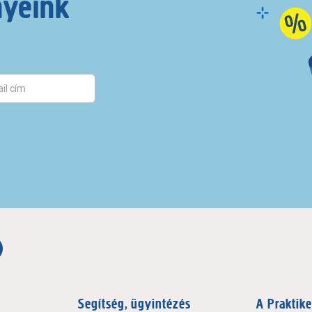
nyeink
Segítség, ügyintézés
A Praktike