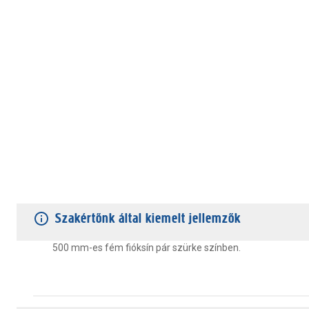
TERMÉKJELLEMZŐK
VÁSÁRLÓI VÉLEMÉNYEK
JÓTÁLLÁS
Szakértőnk által kiemelt jellemzők
500 mm-es fém fióksín pár szürke színben.