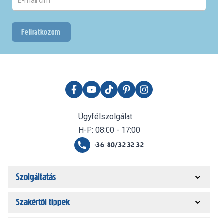
Feliratkozom
Ügyfélszolgálat
H-P: 08:00 - 17:00
+36-80/32-32-32
Szolgáltatás
Szakértői tippek