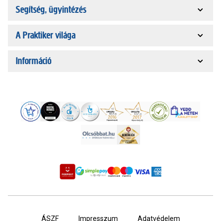
Segítség, ügyintézés
A Praktiker világa
Információ
ÁSZF
Impresszum
Adatvédelem