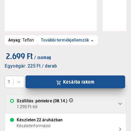
Anyag
:
Teflon
További termékjellemzők
2.699 Ft
/ csomag
Egységár:
225 Ft
/ darab
Kosárba rakom
1
Szállítás: péntekre (08.14.)
1.290 Ft-tól
Készleten 22 áruházban
Készletinformáció