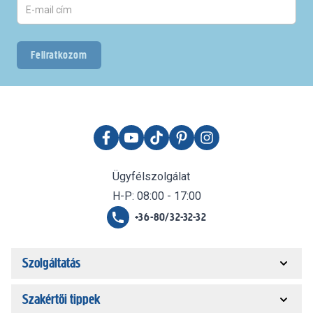
Feliratkozom
Ügyfélszolgálat
H-P: 08:00 - 17:00
+36-80/32-32-32
Szolgáltatás
Szakértői tippek