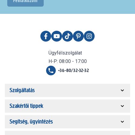
Feliratkozom
Ügyfélszolgálat
H-P: 08:00 - 17:00
+36-80/32-32-32
Szolgáltatás
Szakértői tippek
Segítség, ügyintézés