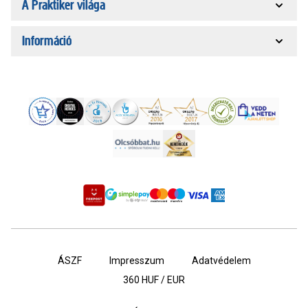
A Praktiker világa
Információ
ÁSZF
Impresszum
Adatvédelem
360
HUF / EUR