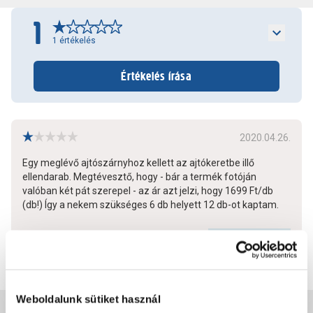
1
1
értékelés
Értékelés írása
2020.04.26.
Egy meglévő ajtószárnyhoz kellett az ajtókeretbe illő
ellendarab. Megtévesztő, hogy - bár a termék fotóján
valóban két pát szerepel - az ár azt jelzi, hogy 1699 Ft/db
(db!) Így a nekem szükséges 6 db helyett 12 db-ot kaptam.
Bővebben
1
4
Weboldalunk sütiket használ