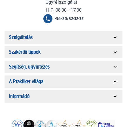
Ügyfélszolgálat
H-P: 08:00 - 17:00
+36-80/32-32-32
Szolgáltatás
Szakértői tippek
Segítség, ügyintézés
A Praktiker világa
Információ