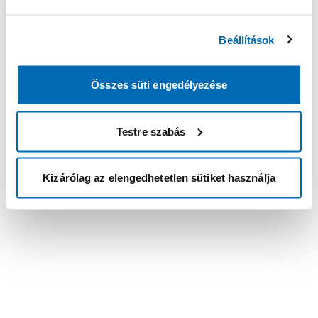
Beállítások
Összes süti engedélyezése
Testre szabás
Kizárólag az elengedhetetlen sütiket használja