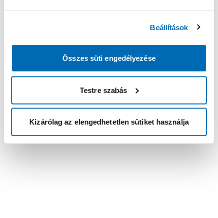
Beállítások
Összes süti engedélyezése
Testre szabás
Kizárólag az elengedhetetlen sütiket használja