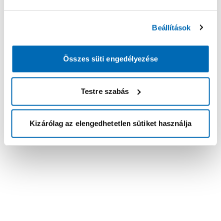
Beállítások
Összes süti engedélyezése
Testre szabás
Kizárólag az elengedhetetlen sütiket használja