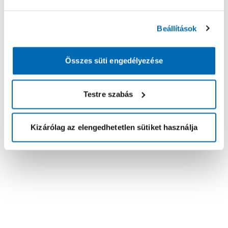
Beállítások
Összes süti engedélyezése
Testre szabás
Kizárólag az elengedhetetlen sütiket használja