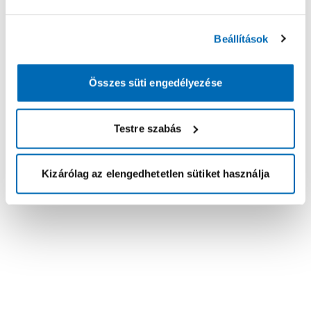
Beállítások
Összes süti engedélyezése
Testre szabás
Kizárólag az elengedhetetlen sütiket használja