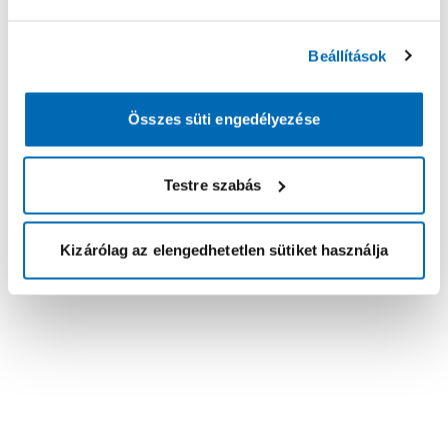
Beállítások
Összes süti engedélyezése
Testre szabás
Kizárólag az elengedhetetlen sütiket használja