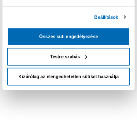
Beállítások
Összes süti engedélyezése
Testre szabás
Kizárólag az elengedhetetlen sütiket használja