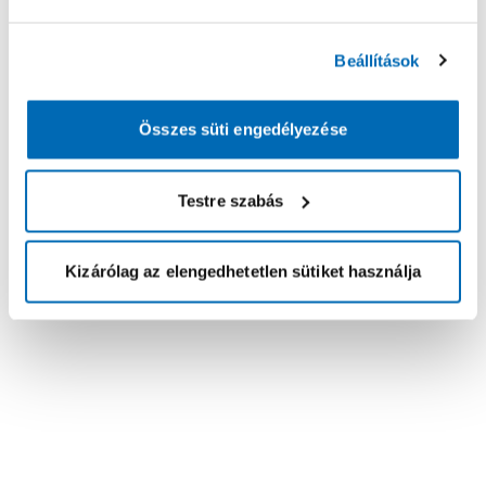
Beállítások
Összes süti engedélyezése
Testre szabás
Kizárólag az elengedhetetlen sütiket használja