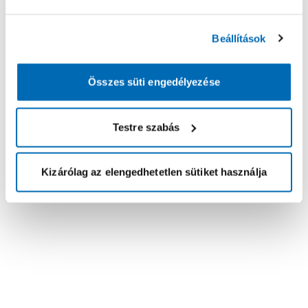
Beállítások
Összes süti engedélyezése
Testre szabás
Kizárólag az elengedhetetlen sütiket használja