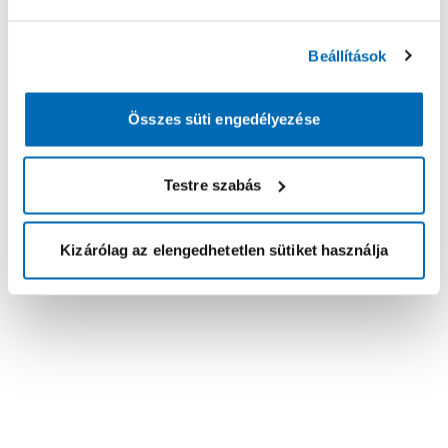
Beállítások
Összes süti engedélyezése
Testre szabás
Kizárólag az elengedhetetlen sütiket használja