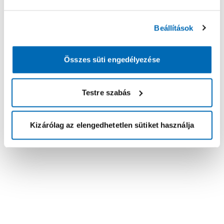
Beállítások
Összes süti engedélyezése
Testre szabás
Kizárólag az elengedhetetlen sütiket használja