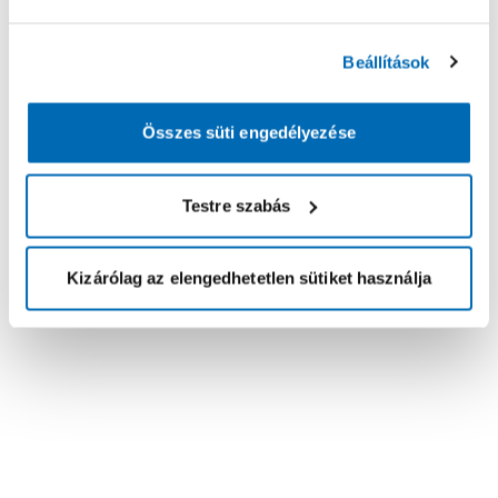
Beállítások
Összes süti engedélyezése
Testre szabás
Kizárólag az elengedhetetlen sütiket használja