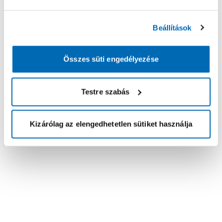
Beállítások
Összes süti engedélyezése
Testre szabás
Kizárólag az elengedhetetlen sütiket használja