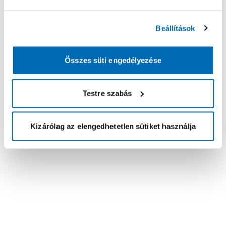
Beállítások
Összes süti engedélyezése
Testre szabás
Kizárólag az elengedhetetlen sütiket használja