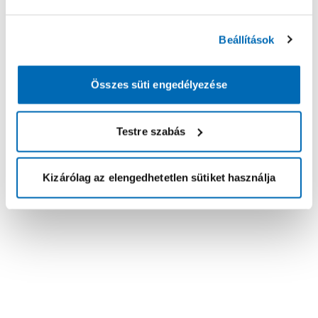
Beállítások
Összes süti engedélyezése
Testre szabás
Kizárólag az elengedhetetlen sütiket használja