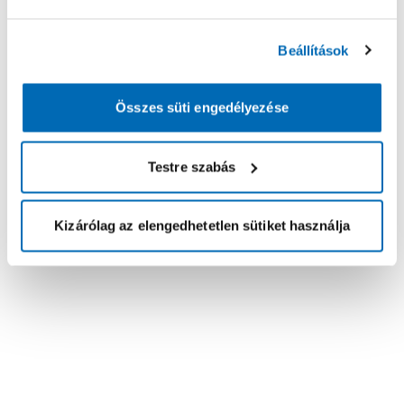
Beállítások
Összes süti engedélyezése
Testre szabás
Kizárólag az elengedhetetlen sütiket használja