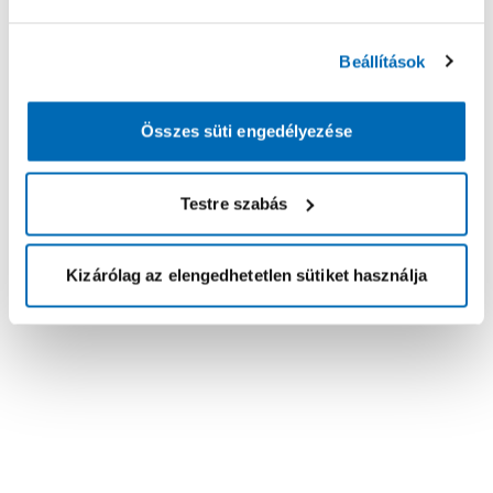
Beállítások
Összes süti engedélyezése
Testre szabás
Kizárólag az elengedhetetlen sütiket használja