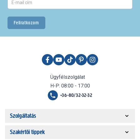
Feliratkozom
Ügyfélszolgálat
H-P: 08:00 - 17:00
+36-80/32-32-32
Szolgáltatás
Szakértői tippek