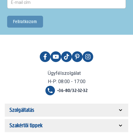
Feliratkozom
Ügyfélszolgálat
H-P: 08:00 - 17:00
+36-80/32-32-32
Szolgáltatás
Szakértői tippek