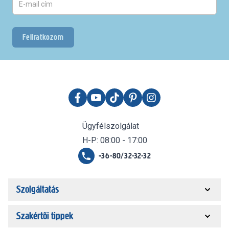
Feliratkozom
Ügyfélszolgálat
H-P: 08:00 - 17:00
+36-80/32-32-32
Szolgáltatás
Szakértői tippek