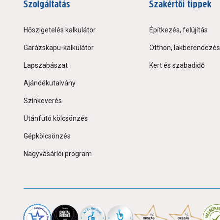
Szolgáltatás
Szakértői tippek
Hőszigetelés kalkulátor
Építkezés, felújítás
Garázskapu-kalkulátor
Otthon, lakberendezés
Lapszabászat
Kert és szabadidő
Ajándékutalvány
Színkeverés
Utánfutó kölcsönzés
Gépkölcsönzés
Nagyvásárlói program