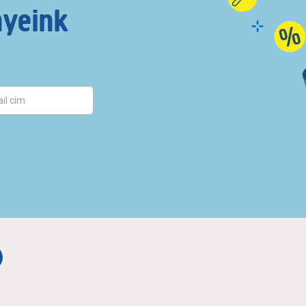
nyeink