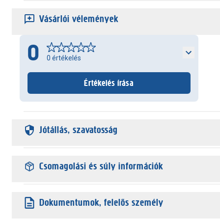
Vásárlói vélemények
0
0
értékelés
Értékelés írása
Jótállás, szavatosság
Csomagolási és súly információk
Dokumentumok, felelős személy