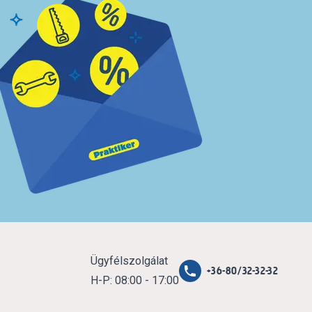
Ügyfélszolgálat
+36-80/32-32-32
H-P: 08:00 - 17:00