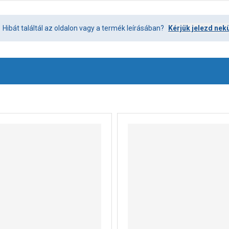
Hibát találtál az oldalon vagy a termék leírásában?
Kérjük jelezd nek