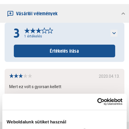
Vásárlói vélemények
3
1
értékelés
Értékelés írása
2020.04.13.
Mert ez volt s gyorsan kellett
Bővebben
2
0
Weboldalunk sütiket használ