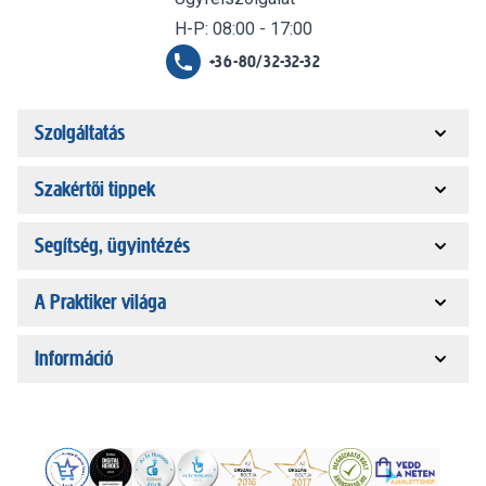
H-P: 08:00 - 17:00
+36-80/32-32-32
Szolgáltatás
Szakértői tippek
Segítség, ügyintézés
A Praktiker világa
Információ