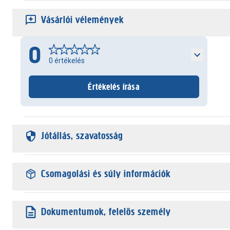
Vásárlói vélemények
0
0
értékelés
Értékelés írása
Jótállás, szavatosság
Csomagolási és súly információk
Dokumentumok, felelős személy