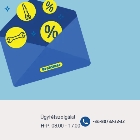
Ügyfélszolgálat
+36-80/32-32-32
H-P: 08:00 - 17:00