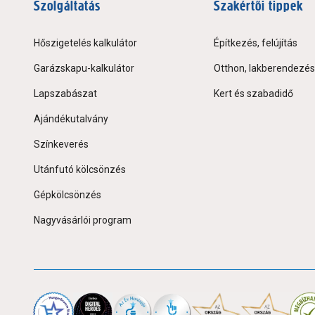
Szolgáltatás
Szakértői tippek
Hőszigetelés kalkulátor
Építkezés, felújítás
Garázskapu-kalkulátor
Otthon, lakberendezés
Lapszabászat
Kert és szabadidő
Ajándékutalvány
Színkeverés
Utánfutó kölcsönzés
Gépkölcsönzés
Nagyvásárlói program