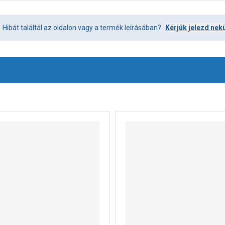
Hibát találtál az oldalon vagy a termék leírásában?
Kérjük jelezd nek