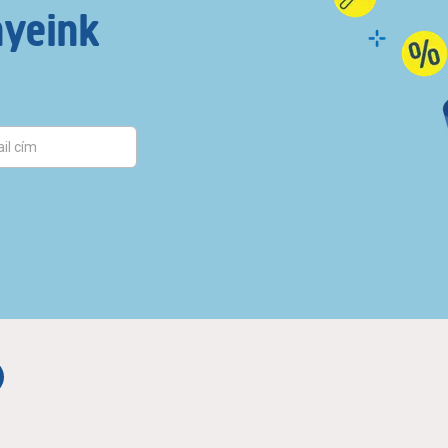
nyeink