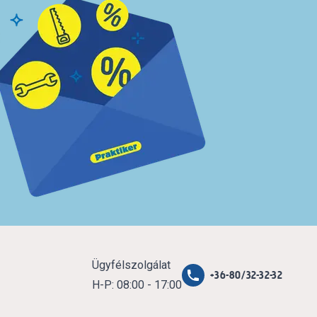
Ügyfélszolgálat
+36-80/32-32-32
H-P: 08:00 - 17:00