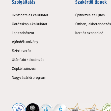
Szolgáltatás
Szakértői tippek
Hőszigetelés kalkulátor
Építkezés, felújítás
Garázskapu-kalkulátor
Otthon, lakberendezés
Lapszabászat
Kert és szabadidő
Ajándékutalvány
Színkeverés
Utánfutó kölcsönzés
Gépkölcsönzés
Nagyvásárlói program