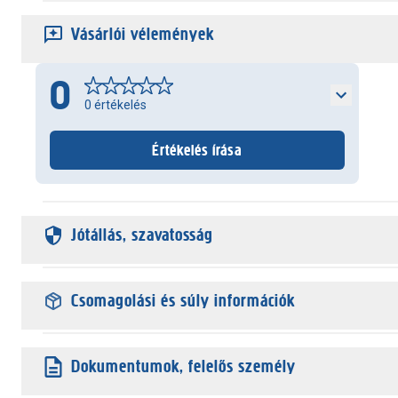
Vásárlói vélemények
0
0
értékelés
Értékelés írása
Jótállás, szavatosság
Csomagolási és súly információk
Dokumentumok, felelős személy