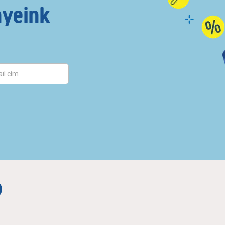
nyeink