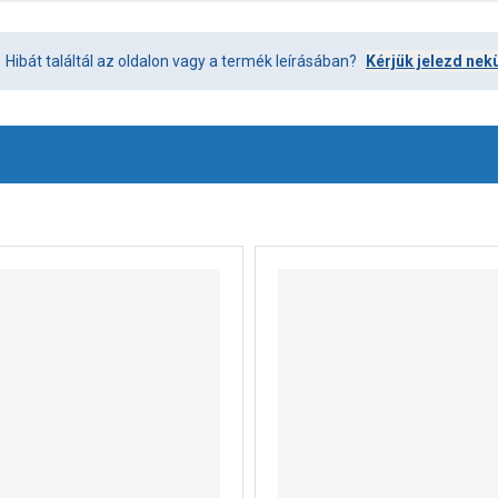
Hibát találtál az oldalon vagy a termék leírásában?
Kérjük jelezd nek