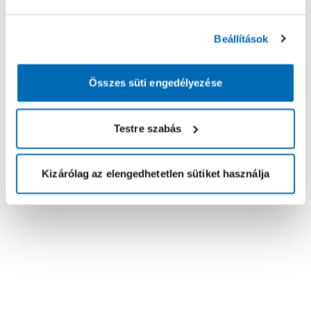
Beállítások
Összes süti engedélyezése
Testre szabás
Kizárólag az elengedhetetlen sütiket használja