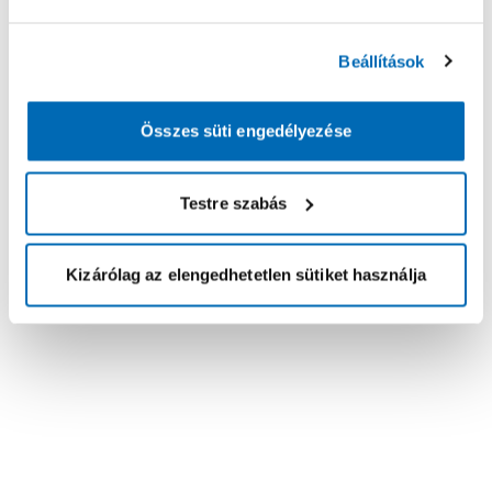
Beállítások
Összes süti engedélyezése
Testre szabás
Kizárólag az elengedhetetlen sütiket használja