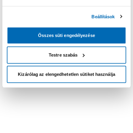
Beállítások
Összes süti engedélyezése
Testre szabás
Kizárólag az elengedhetetlen sütiket használja