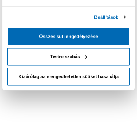
Beállítások
Összes süti engedélyezése
Testre szabás
Kizárólag az elengedhetetlen sütiket használja