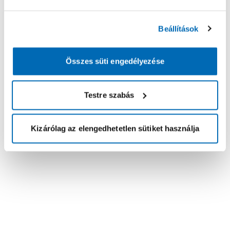
Beállítások
Összes süti engedélyezése
Testre szabás
Kizárólag az elengedhetetlen sütiket használja