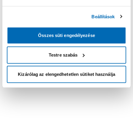
Beállítások
Összes süti engedélyezése
Testre szabás
Kizárólag az elengedhetetlen sütiket használja