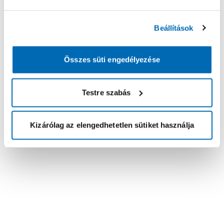
Beállítások
Összes süti engedélyezése
Testre szabás
Kizárólag az elengedhetetlen sütiket használja