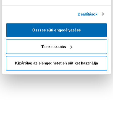
Beállítások
Összes süti engedélyezése
Testre szabás
Kizárólag az elengedhetetlen sütiket használja