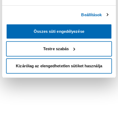
Beállítások
Összes süti engedélyezése
Testre szabás
Kizárólag az elengedhetetlen sütiket használja