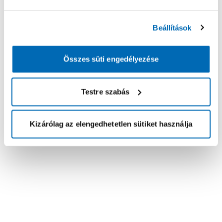
Beállítások
Összes süti engedélyezése
Testre szabás
Kizárólag az elengedhetetlen sütiket használja