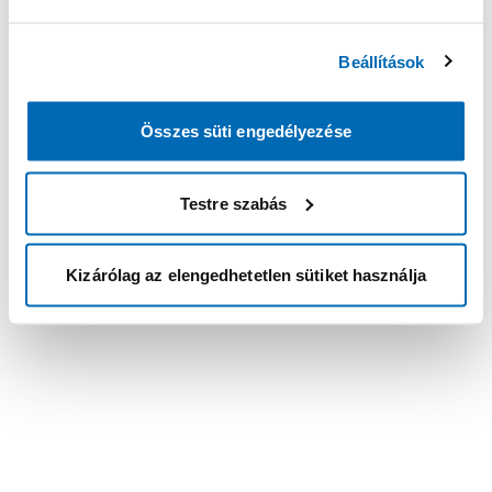
Beállítások
Összes süti engedélyezése
Testre szabás
Kizárólag az elengedhetetlen sütiket használja