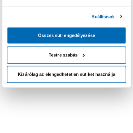
Beállítások
Összes süti engedélyezése
Testre szabás
Kizárólag az elengedhetetlen sütiket használja