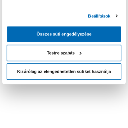
Beállítások
Összes süti engedélyezése
Testre szabás
Kizárólag az elengedhetetlen sütiket használja